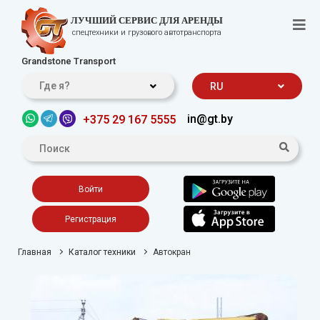
ЛУЧШИЙ СЕРВИС ДЛЯ АРЕНДЫ
спецтехники и грузового автотранспорта
Grandstone Transport
Где я?
RU
in@gt.by
+375 29 167 5555
Войти
Регистрация
Главная
Каталог техники
Автокран