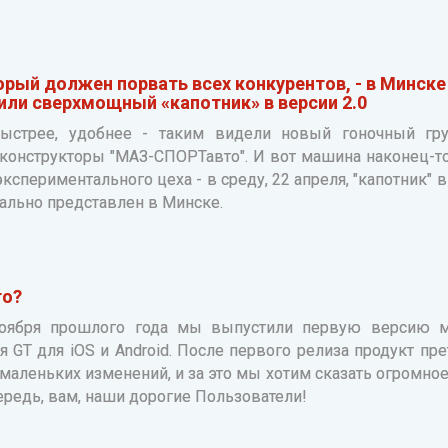
рый должен порвать всех конкурентов, - в Минске
или сверхмощный «капотник» в версии 2.0
ыстрее, удобнее - таким видели новый гоночный гру
 конструкторы "МАЗ-СПОРТавто". И вот машина наконец-то
кспериментального цеха - в среду, 22 апреля, "капотник" в
ально представлен в Минске.
го?
оября прошлого года мы выпустили первую версию м
 GT для iOS и Android. После первого релиза продукт пре
маленьких изменений, и за это мы хотим сказать огромное
редь, вам, наши дорогие Пользователи!