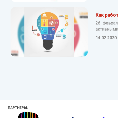
Как рабо
26 феврал
активными 
14.02.2020
ПАРТНЁРЫ: