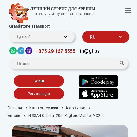
ЛУЧШИЙ СЕРВИС ДЛЯ АРЕНДЫ
спецтехники и грузового автотранспорта
Grandstone Transport
Где я?
RU
in@gt.by
+375 29 167 5555
Войти
Регистрация
Главная
Каталог техники
Автовышка
Автовышка NISSAN Cabstar 20m Pagliero Multitel MX200