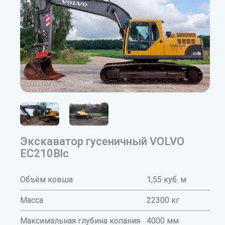
Экскаватор гусеничный VOLVO
EC210Blc
Объём ковша
1,55 куб. м
Масса
22300 кг
Максимальная глубина копания
4000 мм