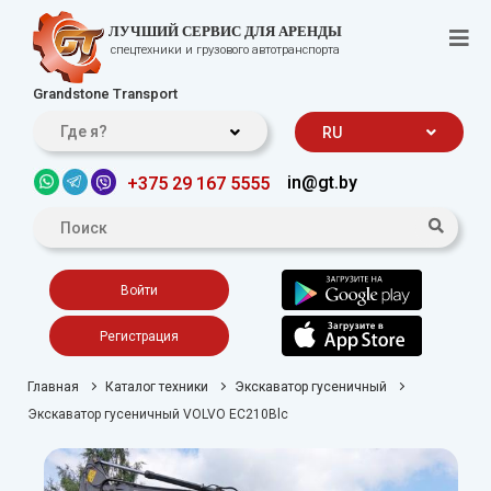
ЛУЧШИЙ СЕРВИС ДЛЯ АРЕНДЫ
спецтехники и грузового автотранспорта
Grandstone Transport
Где я?
RU
in@gt.by
+375 29 167 5555
Войти
Регистрация
Главная
Каталог техники
Экскаватор гусеничный
Экскаватор гусеничный VOLVO EC210Blc