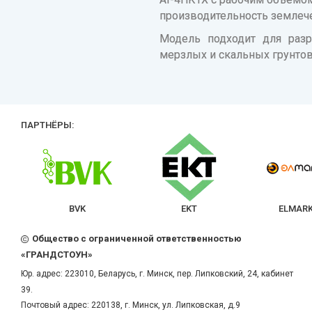
производительность землече
Модель подходит для разр
мерзлых и скальных грунтов
ПАРТНЁРЫ:
BVK
EKT
ELMAR
Общество с ограниченной ответственностью
«ГРАНДСТОУН»
Юр. адрес:
223010
,
Беларусь
, г.
Минск
,
пер. Липковский, 24, кабинет
39.
Почтовый адрес: 220138, г. Минск, ул. Липковская, д.9