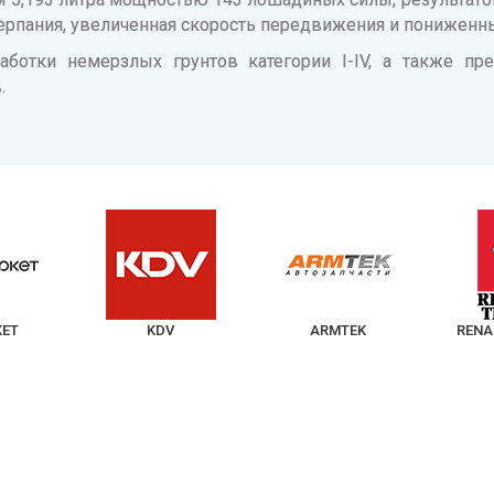
рпания, увеличенная скорость передвижения и пониженны
аботки немерзлых грунтов категории I-IV, а также пр
.
KET
KDV
ARMTEK
RENA