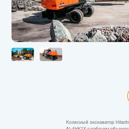
Колесный экскаватор Hitac
AI-4HK1X с рабочим объемо