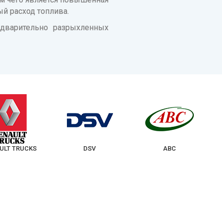
й расход топлива.
едварительно разрыхленных
ULT TRUCKS
DSV
ABC