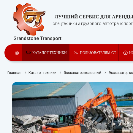
ЛУЧШИЙ СЕРВИС ДЛЯ АРЕНД
спецтехники и грузового автотранспор
Grandstone Transport
КАТАЛОГ ТЕХНИКИ
ПОЛЬЗОВАТЕЛЯМ GT
Н
Главная
Каталог техники
Экскаватор колесный
Экскаватор к