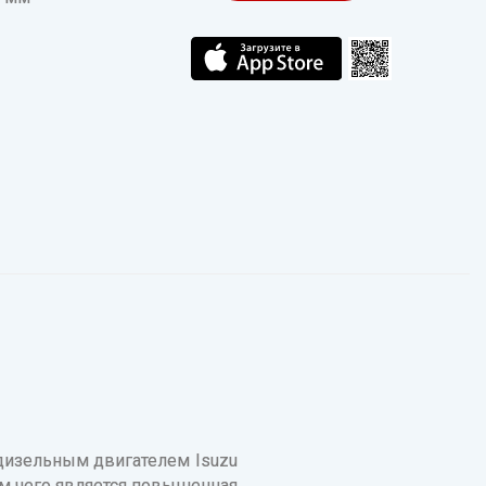
дизельным двигателем Isuzu
м чего является повышенная