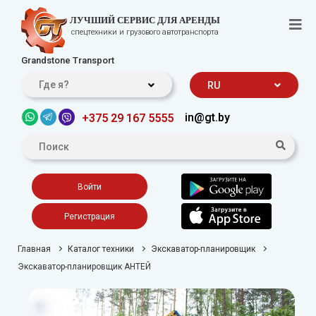
ЛУЧШИЙ СЕРВИС ДЛЯ АРЕНДЫ
спецтехники и грузового автотранспорта
Grandstone Transport
Где я?
RU
in@gt.by
+375 29 167 5555
Войти
Регистрация
Главная
Каталог техники
Экскаватор-планировщик
Экскаватор-планировщик АНТЕЙ