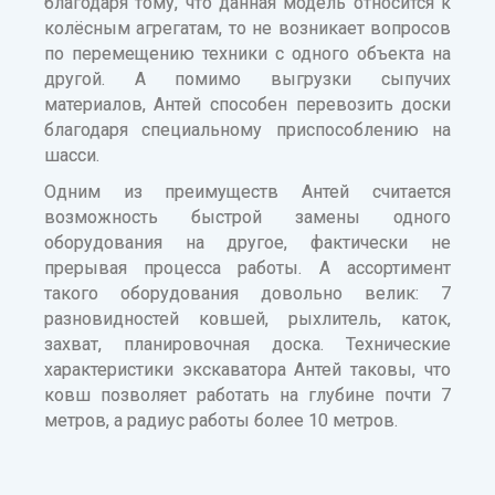
благодаря тому, что данная модель относится к
колёсным агрегатам, то не возникает вопросов
по перемещению техники с одного объекта на
другой. А помимо выгрузки сыпучих
материалов, Антей способен перевозить доски
благодаря специальному приспособлению на
шасси.
Одним из преимуществ Антей считается
возможность быстрой замены одного
оборудования на другое, фактически не
прерывая процесса работы. А ассортимент
такого оборудования довольно велик: 7
разновидностей ковшей, рыхлитель, каток,
захват, планировочная доска. Технические
характеристики экскаватора Антей таковы, что
ковш позволяет работать на глубине почти 7
метров, а радиус работы более 10 метров.