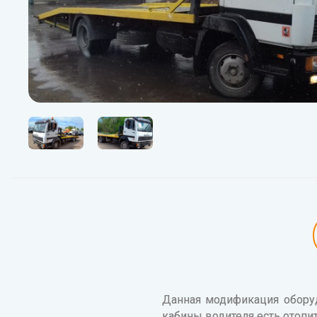
Данная модификация обору
кабины водителя есть отопи