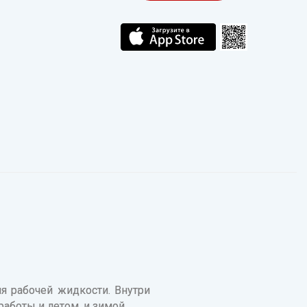
 рабочей жидкости. Внутри
работы и летом, и зимой