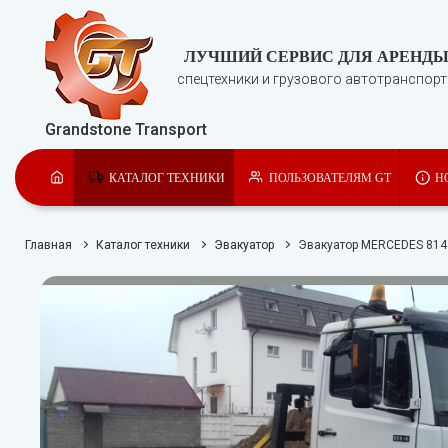
ЛУЧШИЙ СЕРВИС ДЛЯ АРЕНД
спецтехники и грузового автотранспор
Grandstone Transport
КАТАЛОГ ТЕХНИКИ
ПОЛЬЗОВАТЕЛЯМ GT
Н
Главная
Каталог техники
Эвакуатор
Эвакуатор MERCEDES 814