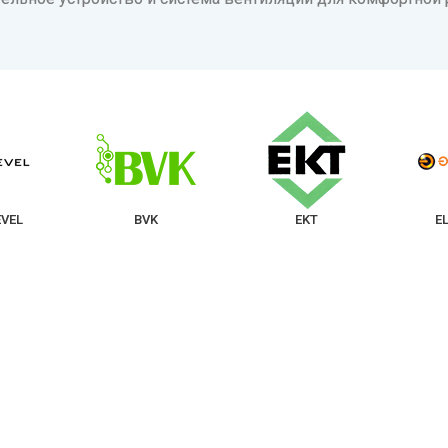
VEL
BVK
EKT
E