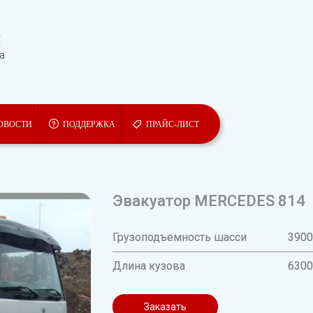
Ы
та
ОВОСТИ
ПОДДЕРЖКА
ПРАЙС-ЛИСТ
Эвакуатор MERCEDES 814
Грузоподъемность шасси
3900
Длина кузова
630
Заказать