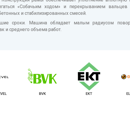
гаться «Собачьим ходом» и перекрыванием вальцев 
бетонных и стабилизированных смесей.
шие сроки. Машина обладает малым радиусом повор
ак и среднего объема работ.
BVK
EKT
ELMARKET