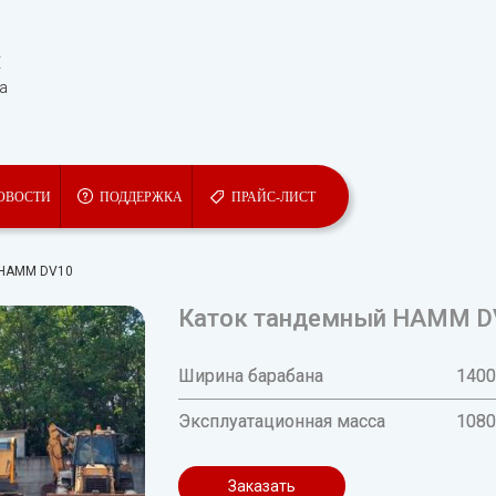
Ы
та
ОВОСТИ
ПОДДЕРЖКА
ПРАЙС-ЛИСТ
 HAMM DV10
Каток тандемный HAMM D
Ширина барабана
140
Эксплуатационная масса
1080
Заказать