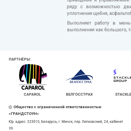
ряду с возможностью дви
уплотнения щебня, асфальто
Выполняет работу в мень
выполнения как большого, т
ПАРТНЁРЫ:
CAPAROL
БЕЛГОССТРАХ
STACKLEVEL
Общество с ограниченной ответственностью
«ГРАНДСТОУН»
Юр. адрес:
223010
,
Беларусь
, г.
Минск
,
пер. Липковский, 24, кабинет
39.