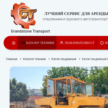
ЛУЧШИЙ СЕРВИС ДЛЯ АРЕНД
спецтехники и грузового автотранспор
Grandstone Transport
КАТАЛОГ ТЕХНИКИ
ПОЛЬЗОВАТЕЛЯМ GT
Н
Главная
Каталог техники
Каток тандемный
Каток тандемный