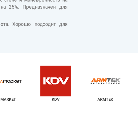
на 25%. Предназначен для
ота. Хорошо подходит для
KDV
ARMTEK
RENAULT T