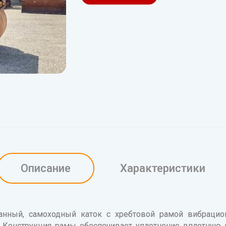
Описание
Характеристики
анный, самоходный каток с хребтовой рамой вибрацио
 Конструкция рамы обеспечивает уплотнение вплотную к