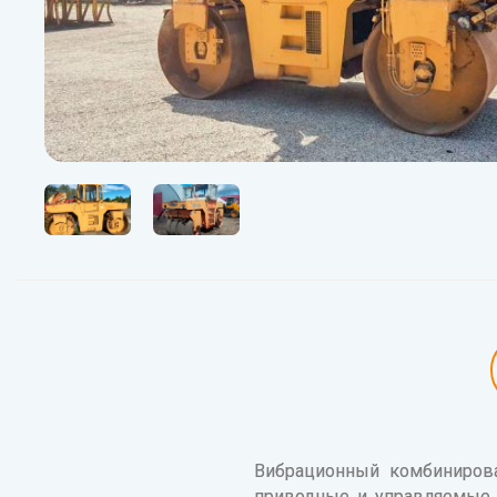
Вибрационный комбиниров
приводные и управляемые.