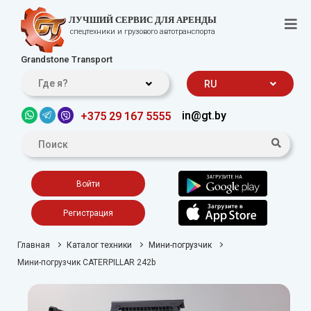
ЛУЧШИЙ СЕРВИС ДЛЯ АРЕНДЫ
спецтехники и грузового автотранспорта
Grandstone Transport
Где я?
RU
in@gt.by
+375 29 167 5555
Войти
Регистрация
Главная
Каталог техники
Мини-погрузчик
Мини-погрузчик CATERPILLAR 242b