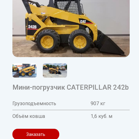
Мини-погрузчик CATERPILLAR 242b
Грузоподъемность
907 кг
Объём ковша
1,6 куб. м
Заказать