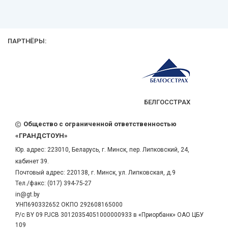
ПАРТНЁРЫ:
БЕЛГОССТРАХ
Общество с ограниченной ответственностью
«ГРАНДСТОУН»
Юр. адрес:
223010
,
Беларусь
, г.
Минск
,
пер. Липковский, 24,
кабинет 39.
Почтовый адрес: 220138, г. Минск, ул. Липковская, д.9
Тел./факс:
(017) 394-75-27
in@gt.by
УНП690332652 ОКПО 292608165000
Р/с BY 09 PJCB 30120354051000000933 в «Приорбанк» ОАО ЦБУ
109