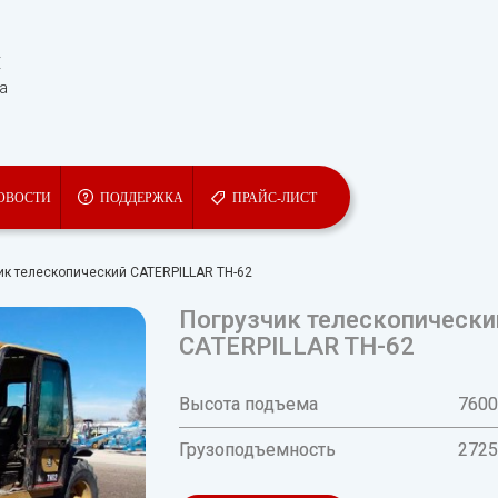
Ы
та
ОВОСТИ
ПОДДЕРЖКА
ПРАЙС-ЛИСТ
ик телескопический CATERPILLAR TH-62
Погрузчик телескопически
CATERPILLAR TH-62
Высота подъема
760
Грузоподъемность
2725