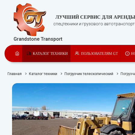
ЛУЧШИЙ СЕРВИС ДЛЯ АРЕНД
спецтехники и грузового автотранспор
Grandstone Transport
КАТАЛОГ ТЕХНИКИ
ПОЛЬЗОВАТЕЛЯМ GT
Н
Главная
Каталог техники
Погрузчик телескопический
Погрузч