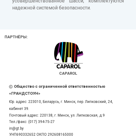
усовершенствованное шасси, комплектуются
надежной системой безопасности.
ПАРТНЁРЫ:
CAPAROL
Общество с ограниченной ответственностью
«ГРАНДСТОУН»
Юр. адрес:
223010
,
Беларусь
, г.
Минск
,
пер. Липковский, 24,
кабинет 39.
Почтовый адрес: 220138, г. Минск, ул. Липковская, д.9
Тел./факс:
(017) 394-75-27
in@gt.by
УНП690332652 ОКПО 292608165000