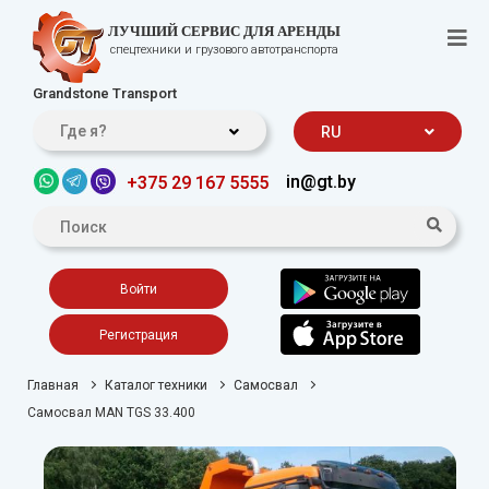
ЛУЧШИЙ СЕРВИС ДЛЯ АРЕНДЫ
спецтехники и грузового автотранспорта
Grandstone Transport
Где я?
RU
in@gt.by
+375 29 167 5555
Войти
Регистрация
Главная
Каталог техники
Самосвал
Самосвал MAN TGS 33.400