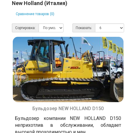
New Holland (Италия)
Сравнение товаров (0)
Сортировка:
Показать:
Бульдозер NEW HOLLAND D150
Бульдозер компании NEW HOLLAND D150
неприхотлив в обслуживании, обладает
высокой проходимостью и ман..