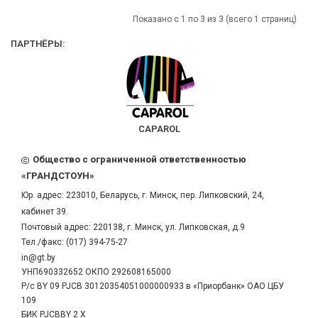
Показано с 1 по 3 из 3 (всего 1 страниц)
ПАРТНЁРЫ:
CAPAROL
Общество с ограниченной ответственностью
«ГРАНДСТОУН»
Юр. адрес:
223010
,
Беларусь
, г.
Минск
,
пер. Липковский, 24,
кабинет 39.
Почтовый адрес: 220138, г. Минск, ул. Липковская, д.9
Тел./факс:
(017) 394-75-27
in@gt.by
УНП690332652 ОКПО 292608165000
Р/с BY 09 PJCB 30120354051000000933 в «Приорбанк» ОАО ЦБУ
109
БИК PJCBBY 2 X