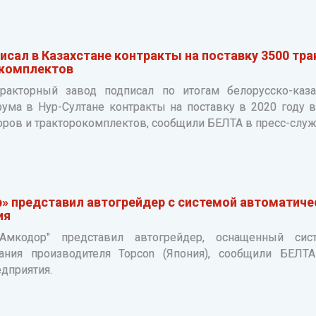
сал в Казахстане контракты на поставку 3500 тра
комплектов
ракторный завод подписал по итогам белорусско-каза
ума в Нур-Султане контракты на поставку в 2020 году в
оров и тракторокомплектов, сообщили БЕЛТА в пресс-служ
» представил автогрейдер с системой автоматиче
ия
Амкодор" представил автогрейдер, оснащенный сис
ания производителя Topcon (Япония), сообщили БЕЛТ
дприятия.