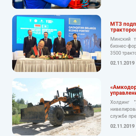
МТЗ подпи
тракторо
Минский т
бизнес-фор
3500 тракт
02.11.2019
«Амкодор
управлен
Холдинг "
нивелиров
службе пре
02.11.2019