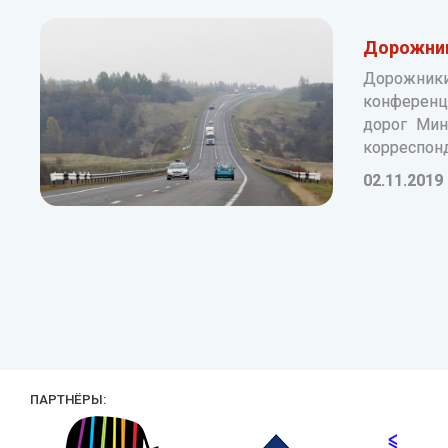
Дорожник
Дорожники 
конференц
дорог Мин
корреспон
02.11.2019
ПАРТНЁРЫ: