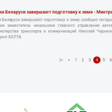
и Беларуси завершают подготовку к зиме - Минтр
Беларуси завершают подготовку к зиме, сообщил сегодня
ии заместитель начальника главного управления авт
истерства транспорта и коммуникаций Николай Чернюк
дент БЕЛТА.
|<
<
1
2
3
4
5
6