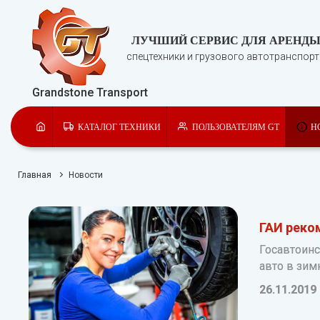
ЛУЧШИЙ СЕРВИС ДЛЯ АРЕНД
спецтехники и грузового автотранспор
Grandstone Transport
КАТАЛОГ ТЕХНИКИ
ПОЛЬЗОВАТЕЛЯМ GT
Н
Главная
Новости
ГАИ реко
Госавтоин
авто в зим
26.11.2019