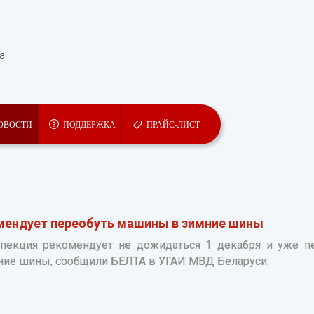
Ы
та
ОВОСТИ
ПОДДЕРЖКА
ПРАЙС-ЛИСТ
мендует переобуть машины в зимние шины
спекция рекомендует не дожидаться 1 декабря и уже п
ние шины, сообщили БЕЛТА в УГАИ МВД Беларуси.