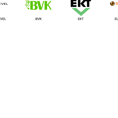
VEL
BVK
EKT
E