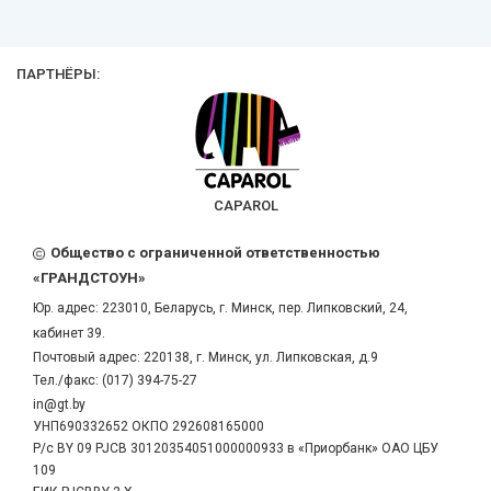
ПАРТНЁРЫ:
CAPAROL
Общество с ограниченной ответственностью
«ГРАНДСТОУН»
Юр. адрес:
223010
,
Беларусь
, г.
Минск
,
пер. Липковский, 24,
кабинет 39.
Почтовый адрес: 220138, г. Минск, ул. Липковская, д.9
Тел./факс:
(017) 394-75-27
in@gt.by
УНП690332652 ОКПО 292608165000
Р/с BY 09 PJCB 30120354051000000933 в «Приорбанк» ОАО ЦБУ
109